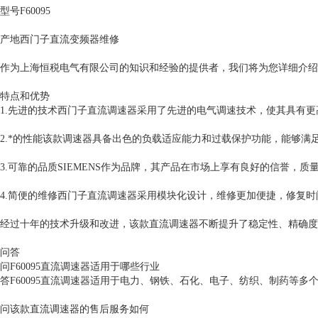
型号F60095
产地西门子直流变频器维修
作为上海恒税电气有限公司的知识和经验的提供者，我们将为您详细介绍
特点和优势
1.先进的技术西门子直流调速器采用了先进的电气调速技术，使其具有
2.*的性能该款调速器具备出色的负载适应能力和过载保护功能，能够满
3.可靠的品质SIEMENS作为品牌，其产品在市场上享有良好的信誉，质
4.简便的维修西门子直流调速器采用模块化设计，维修更加便捷，修复时
经过十年的技术升级和改进，该款直流调速器不断提升了稳定性、精确度
问答
问F60095直流调速器适用于哪些行业
答F60095直流调速器适用于电力、钢铁、石化、电子、纺织、制药等
问该款直流调速器的售后服务如何