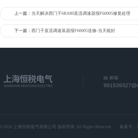
上一篇：
当天解决西门子6RA80直流调速器报F60005修复处理
下一篇：
西门子直流调速装器报F60005送修-当天能好
邮箱
991539327@
©2026 上海恒税电气有限公司 版权所有 All Rights Reserved.
备案号：