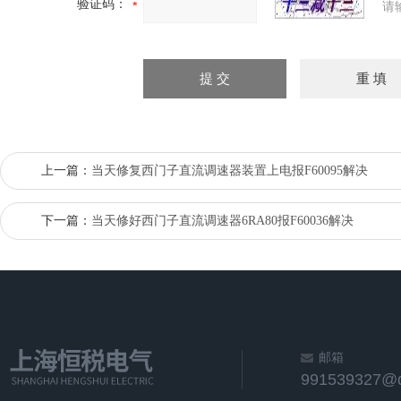
验证码：
请
上一篇：
当天修复西门子直流调速器装置上电报F60095解决
下一篇：
当天修好西门子直流调速器6RA80报F60036解决
邮箱
991539327@