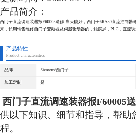
产品简介：
西门子直流调速装器报F60005送修-当天能好，西门子6RA80直流控
来，长期销售维修西门子变频器及伺服驱动器的，触摸屏，PLC，直流
有我们维修的机器我们都有*的参数备份，确保我们维修的机器上机即能
产品特性
Product characteristics
品牌
Siemens/西门子
加工定制
是
西门子直流调速装器报F60005
供以下知识、细节和指导，帮助
程。