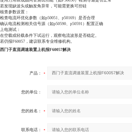
使用万用表或晶闸管测试功能（如P50830）检测导通是否正常 ‌
若发现缺波头或触发角异常，可能需更换可控硅 ‌
‌核查参数设置‌：
检查电流环优化参数（如p50051、p50169）是否合理 ‌
确认电流检测相关信号源（如p50590、p50591）配置正确 ‌
‌上电测试‌：
在空载或轻载条件下试运行，观察电流波形是否稳定。
若仍报F60057，建议联系专业维修机构。
西门子直流调速装置上机报F60057解决
产品：
您的单位：
您的姓名：
联系电话：