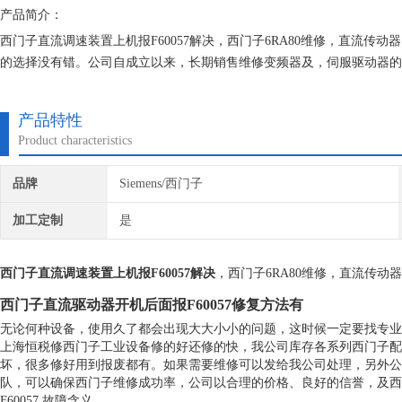
产品简介：
西门子直流调速装置上机报F60057解决，西门子6RA80维修，直流
的选择没有错。公司自成立以来，长期销售维修变频器及，伺服驱动器的
机器建立*的维修档案，所有我们维修的机器我们都有*的参数备份，确
产品特性
Product characteristics
品牌
Siemens/西门子
加工定制
是
西门子直流调速装置上机报F60057解决
，西门子6RA80维修，直流传
西门子直流驱动器开机后面报F60057修复方法有
无论何种设备，使用久了都会出现大大小小的问题，这时候一定要找专业
上海恒税修西门子工业设备修的好还修的快，我公司库存各系列西门子配
坏，很多修好用到报废都有。如果需要维修可以发给我公司处理，另外公
队，可以确保西门子维修成功率，公司以合理的价格、良好的信誉，及西
F60057 故障含义‌