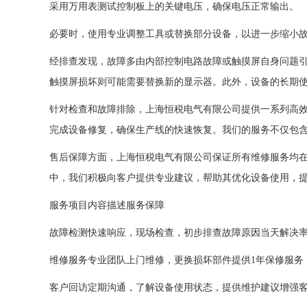
采用万用表测试控制板上的关键电压，确保电压正常输出。
必要时，使用专业调整工具或替换部分设备，以进一步缩小
经排查发现，故障多由内部控制电路故障或触摸屏自身问题
触摸屏损坏则可能需要替换新的显示器。此外，设备的长期
针对检查和故障排除，上海恒税电气有限公司提供一系列高
完成设备修复，确保生产线的快速恢复。我们的服务不仅包
售后保障方面，上海恒税电气有限公司保证所有维修服务均
中，我们积极向客户提供专业建议，帮助其优化设备使用，
服务项目
内容描述
服务保障
故障检测
快速响应，现场检查，初步排查故障原因
当天解决率
维修服务
专业团队上门维修，更换损坏部件
提供1年保修服务
客户回访
定期沟通，了解设备使用状态，提供维护建议
增强