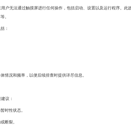
现在用户无法通过触摸屏进行任何操作，包括启动、设置以及运行程序。此
坏等。
包括：
具体情况和频率，以便后续排查时提供详尽信息。
查建议：
为暂时性状态。
动或断裂。