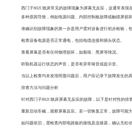
西门子802C铣床常见的故障现象为屏幕无反应，这通常表
多种原因导致，例如电源问题、内部控制板故障或触摸屏损
准确识别故障现象的第一步是用户需对设备进行初步检验，
检查设备电源是否正常通电，包括电缆连接和插头状态。
查看屏幕是否有任何物理损坏，如裂痕、黑屏等情况。
听取机器运行状态的声音，是否有异常噪音或提示音。
当以上检查均未发现明显问题后，用户应记录下故障发生的
排查方法与问题分析
针对西门子802C铣床屏幕无反应的故障，以下是针对性的排
重新启动车械，观察屏幕反应。若一切恢复正常，故障可能
如问题依旧，需检查内部电路板的接线及连接器，确认无松