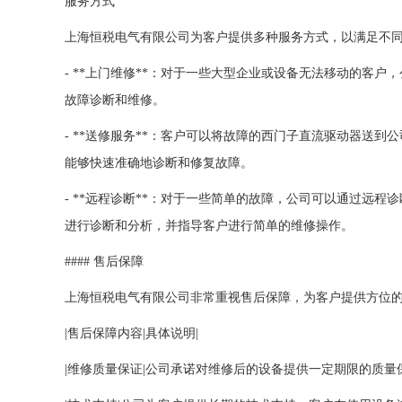
服务方式
上海恒税电气有限公司为客户提供多种服务方式，以满足不
- **上门维修**：对于一些大型企业或设备无法移动的客
故障诊断和维修。
- **送修服务**：客户可以将故障的西门子直流驱动器送
能够快速准确地诊断和修复故障。
- **远程诊断**：对于一些简单的故障，公司可以通过远
进行诊断和分析，并指导客户进行简单的维修操作。
#### 售后保障
上海恒税电气有限公司非常重视售后保障，为客户提供方位
|售后保障内容|具体说明|
|维修质量保证|公司承诺对维修后的设备提供一定期限的质