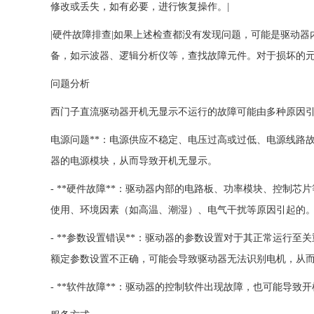
修改或丢失，如有必要，进行恢复操作。|
|硬件故障排查|如果上述检查都没有发现问题，可能是驱动
备，如示波器、逻辑分析仪等，查找故障元件。对于损坏的元
问题分析
西门子直流驱动器开机无显示不运行的故障可能由多种原因
电源问题**：电源供应不稳定、电压过高或过低、电源线路
器的电源模块，从而导致开机无显示。
- **硬件故障**：驱动器内部的电路板、功率模块、控制
使用、环境因素（如高温、潮湿）、电气干扰等原因引起的
- **参数设置错误**：驱动器的参数设置对于其正常运行
额定参数设置不正确，可能会导致驱动器无法识别电机，从
- **软件故障**：驱动器的控制软件出现故障，也可能导