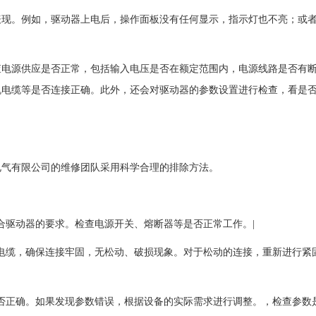
表现。例如，驱动器上电后，操作面板没有任何显示，指示灯也不亮；或
。
查电源供应是否正常，包括输入电压是否在额定范围内，电源线路是否有
机电缆等是否连接正确。此外，还会对驱动器的参数设置进行检查，看是
电气有限公司的维修团队采用科学合理的排除方法。
合驱动器的要求。检查电源开关、熔断器等是否正常工作。|
接电缆，确保连接牢固，无松动、破损现象。对于松动的连接，重新进行紧
是否正确。如果发现参数错误，根据设备的实际需求进行调整。，检查参数