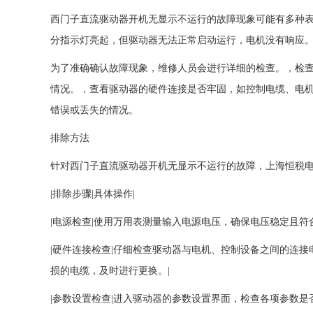
西门子直流驱动器开机无显示不运行的故障现象可能有多种
分指示灯亮起，但驱动器无法正常启动运行，电机没有响应
为了准确确认故障现象，维修人员会进行详细的检查。，检
情况。，查看驱动器的硬件连接是否牢固，如控制电缆、电
错误或丢失的情况。
排除方法
针对西门子直流驱动器开机无显示不运行的故障，上海恒税
|排除步骤|具体操作|
|电源检查|使用万用表测量输入电源电压，确保电压稳定且符
|硬件连接检查|仔细检查驱动器与电机、控制设备之间的连
损的电缆，及时进行更换。|
|参数设置检查|进入驱动器的参数设置界面，检查各项参数