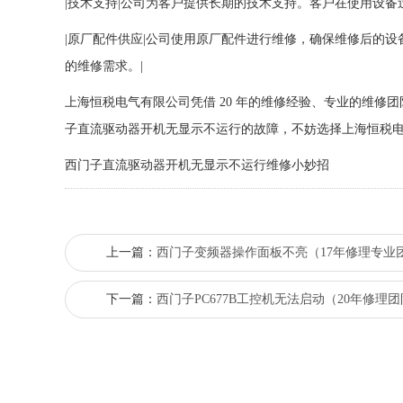
|技术支持|公司为客户提供长期的技术支持。客户在使用设
|原厂配件供应|公司使用原厂配件进行维修，确保维修后的
的维修需求。|
上海恒税电气有限公司凭借 20 年的维修经验、专业的维
子直流驱动器开机无显示不运行的故障，不妨选择上海恒税
西门子直流驱动器开机无显示不运行维修小妙招
上一篇：
西门子变频器操作面板不亮（17年修理专业团
下一篇：
西门子PC677B工控机无法启动（20年修理