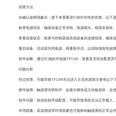
排查方法
在确认故障现象后，接下来需要进行有针对性的排查。以下
检查电源供应：确保设备正常供电，电源插头、线缆未损坏
查看连接状态：检查与控制器或其他设备的连接线缆，确保
重启设备：尝试底关闭电源，再重新开启，以排除偶发性故
软件诊断：通过PC端软件链接TP1200，查看是否存在配置
问题分析
经过排查，可能导致TP1200无法进入主页的原因主要有以下
硬件故障：触摸屏内部组件，如显示模块或主控板损坏，会
软件问题：错误的程序或配置，可能导致系统无法正常载入
环境因素：高温潮湿等环境因素也可能影响触摸屏的正常运