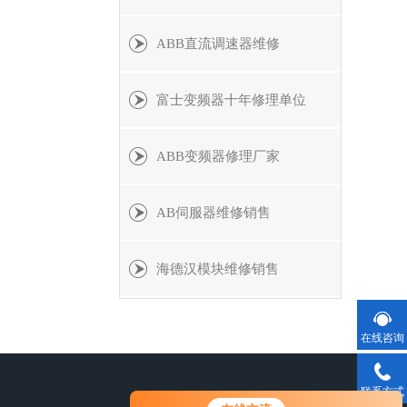
ABB直流调速器维修
富士变频器十年修理单位
ABB变频器修理厂家
AB伺服器维修销售
海德汉模块维修销售
在线咨询
联系方式