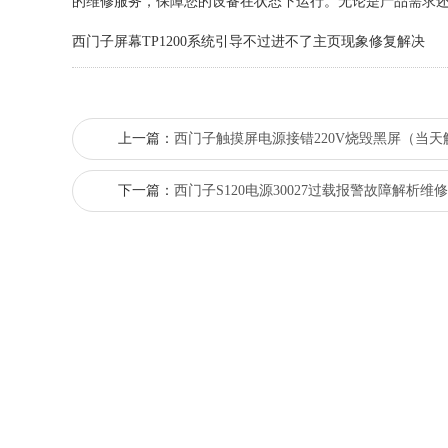
的维修服务，保障您的设备在状态下运行。无论是产品需求
西门子屏幕TP1200系统引导不过进不了主页现象修复解决
上一篇：
西门子触摸屏电源接错220V烧毁黑屏（当天
下一篇：
西门子S120电源30027过载报警故障解析维修