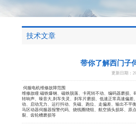
技术文章
带你了解西门子
更新日期：202
伺服电机维修故障范围
维修故瞳:磁铁爆钢、磁铁脱落、卡死转不动、编码器磨损、
转响声、噪音大,刹车失灵、刹车片磨损、低速正常高速偏差
动、启动无力、运行抖动、失磁、跑位、走偏差、输出不平
马区动器伺服器报警代码、烧线圈绕组、航空插头损坏、原点
裂、齿轮槽磨损等