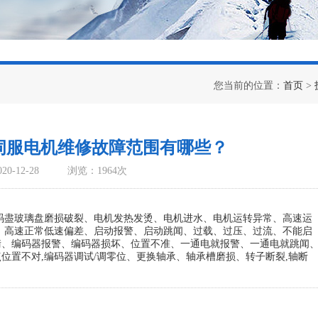
您当前的位置：
首页
>
伺服电机维修故障范围有哪些？
0-12-28
浏览：1964次
码盡玻璃盘磨损破裂、电机发热发烫、电机进水、电机运转异常、高速运
、高速正常低速偏差、启动报警、启动跳闻、过载、过压、过流、不能启
衡、编码器报警、编码器损坏、位置不准、一通电就报警、一通电就跳闻
位置不对,编码器调试/调零位、更换轴承、轴承槽磨损、转子断裂,轴断