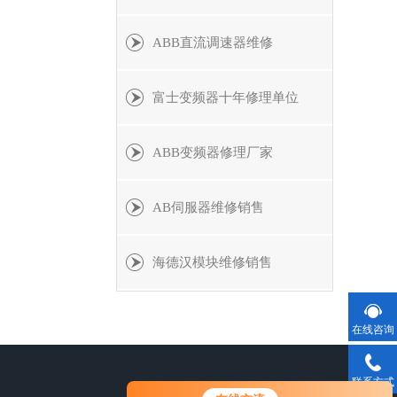
ABB直流调速器维修
富士变频器十年修理单位
ABB变频器修理厂家
AB伺服器维修销售
海德汉模块维修销售
在线咨询
联系方式