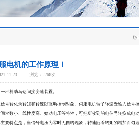
您
服电机的工作原理！
1-11-23
浏览：2268次
一种补助马达间接变速装置。
号转化为转矩和转速以驱动控制对象。伺服电机转子转速受输入信号
时间常数小、线性度高、始动电压等特性，可把所收到的电信号转换成电
其主要特点是，当信号电压为零时无自转现象，转速随着转矩的增加而匀