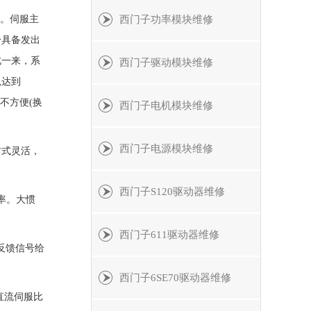
统。伺服主
西门子功率模块维修
身具备发出
此一来，系
西门子驱动模块维修
以达到
不方便(换
西门子电机模块维修
西门子电源模块维修
方式灵活，
西门子S120驱动器维修
率。大惯
西门子611驱动器维修
反馈信号给
西门子6SE70驱动器维修
直流伺服比