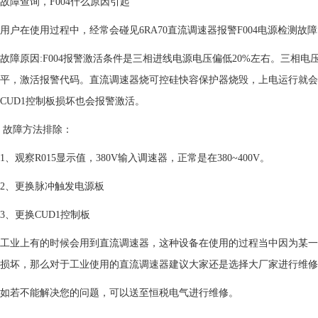
故障查询，F004什么原因引起
用户在使用过程中，经常会碰见6RA70直流调速器报警F004电源检测故
故障原因:F004报警激活条件是三相进线电源电压偏低20%左右。三相
平，激活报警代码。直流调速器烧可控硅快容保护器烧毁，上电运行就会显示
CUD1控制板损坏也会报警激活。
故障方法排除：
1、观察R015显示值，380V输入调速器，正常是在380~400V。
2、更换脉冲触发电源板
3、更换CUD1控制板
工业上有的时候会用到直流调速器，这种设备在使用的过程当中因为某一
损坏，那么对于工业使用的直流调速器建议大家还是选择大厂家进行维修
如若不能解决您的问题，可以送至恒税电气进行维修。