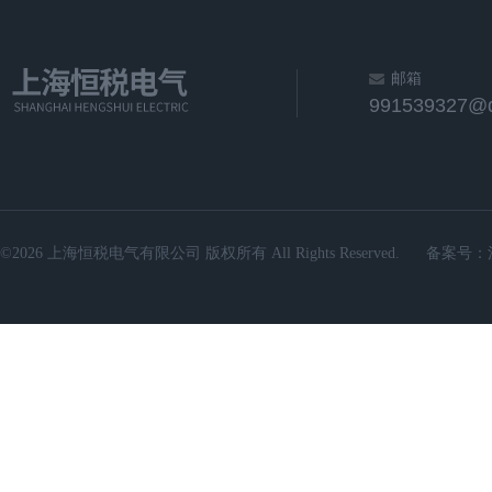
邮箱
991539327@
©2026 上海恒税电气有限公司 版权所有 All Rights Reserved.
备案号：