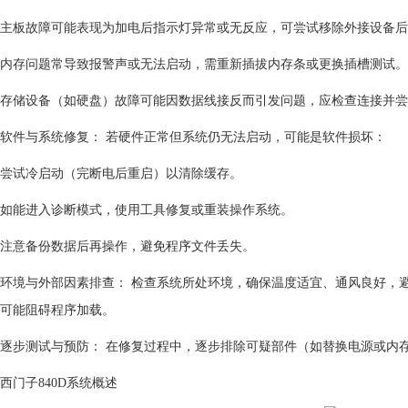
主板故障可能表现为加电后指示灯异常或无反应，可尝试移除外接设备后
内存问题常导致报警声或无法启动，需重新插拔内存条或更换插槽测试。
存储设备（如硬盘）故障可能因数据线接反而引发问题，应检查连接并尝
‌软件与系统修复：‌ 若硬件正常但系统仍无法启动，可能是软件损坏：
尝试冷启动（完断电后重启）以清除缓存。
如能进入诊断模式，使用工具修复或重装操作系统。
注意备份数据后再操作，避免程序文件丢失。‌
‌环境与外部因素排查：‌ 检查系统所处环境，确保温度适宜、通风良好
可能阻碍程序加载。‌
‌逐步测试与预防：‌ 在修复过程中，逐步排除可疑部件（如替换电源或
西门子840D系统概述