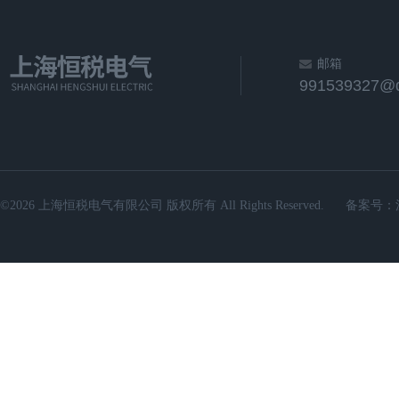
邮箱
991539327@
©2026 上海恒税电气有限公司 版权所有 All Rights Reserved.
备案号：