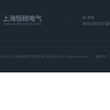
邮箱
991539327@
©2026 上海恒税电气有限公司 版权所有 All Rights Reserved.
备案号：