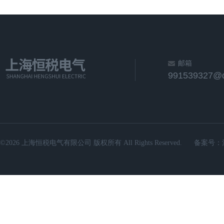
邮箱
991539327@
©2026 上海恒税电气有限公司 版权所有 All Rights Reserved.
备案号：