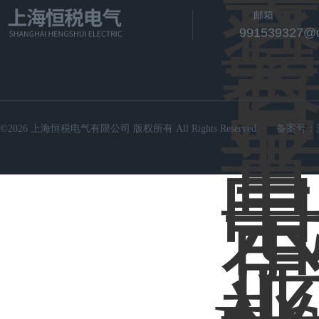
邮箱
991539327@
©2026 上海恒税电气有限公司 版权所有 All Rights Reserved.
备案号：