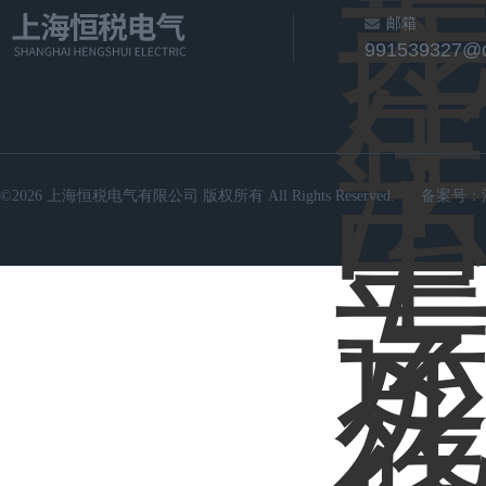
邮箱
991539327@
©2026 上海恒税电气有限公司 版权所有 All Rights Reserved.
备案号：