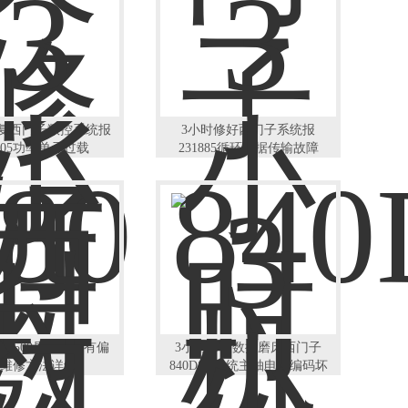
修复西门子数控系统报
3小时修好西门子系统报
0005功率单元过载
231885循环数据传输故障
P1500屏幕触摸有偏
3小时修复数控磨床西门子
维修方法详解
840DSL系统主轴电机编码坏