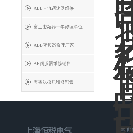
ABB直流调速器维修
富士变频器十年修理单位
ABB变频器修理厂家
AB伺服器维修销售
海德汉模块维修销售
邮