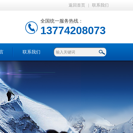
返回首页
|
联系我们
全国统一服务热线：
13774208073
言
联系我们