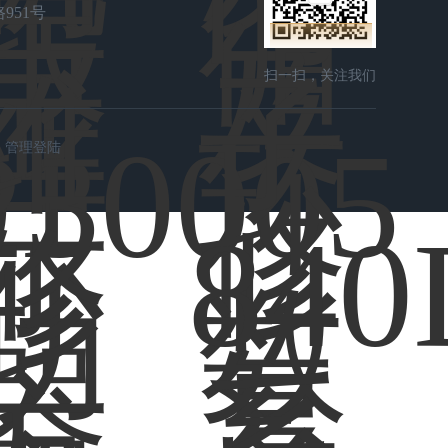
951号
扫一扫，关注我们
管理登陆