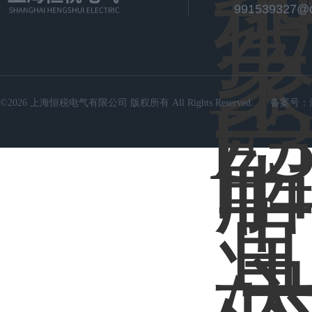
991539327@
©2026 上海恒税电气有限公司 版权所有 All Rights Reserved.
备案号：