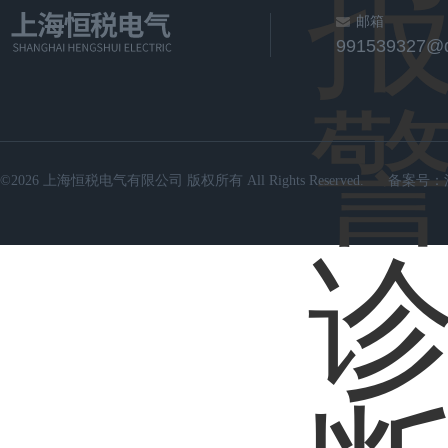
邮箱
991539327@
©2026 上海恒税电气有限公司 版权所有 All Rights Reserved.
备案号：