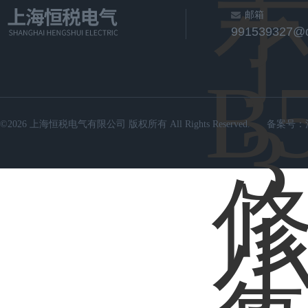
邮箱
991539327@
©2026 上海恒税电气有限公司 版权所有 All Rights Reserved.
备案号：