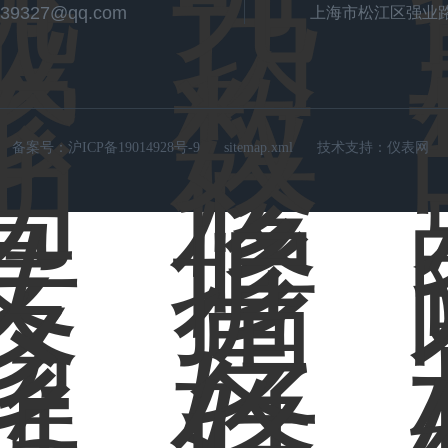
539327@qq.com
上海市松江区强业路
备案号：
沪ICP备19014928号-9
sitemap.xml
技术支持：
仪表网