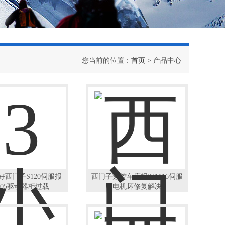
您当前的位置：
首页
> 产品中心
好西门子S120伺服报
西门子数控车床报231116伺服
0005驱动器柜过载
电机坏修复解决