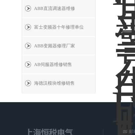
ABB直流调速器维修
富士变频器十年修理单位
ABB变频器修理厂家
AB伺服器维修销售
海德汉模块维修销售
邮