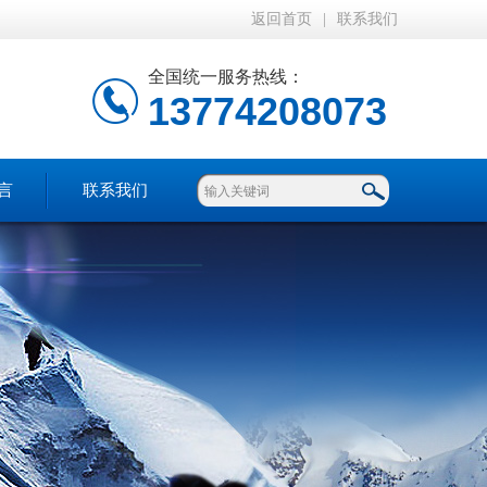
返回首页
|
联系我们
全国统一服务热线：
13774208073
言
联系我们