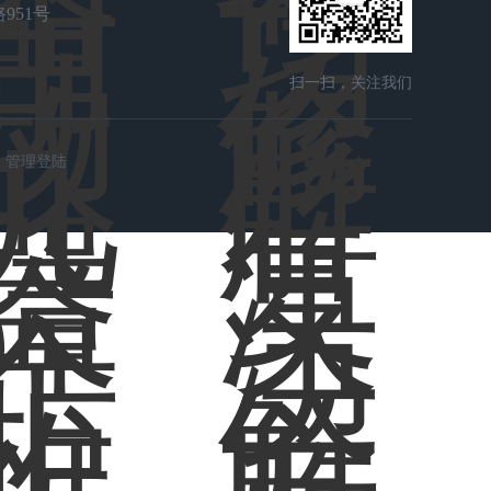
951号
扫一扫，关注我们
管理登陆